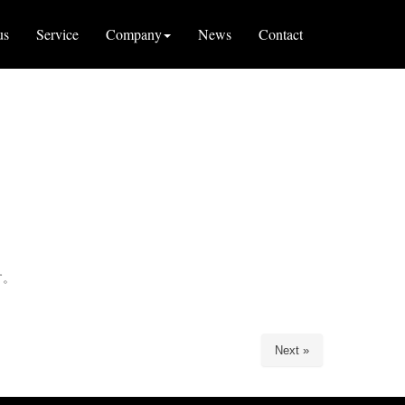
us
Service
Company
News
Contact
す。
Next »