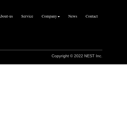
bout‐us
Service
Company
News
Contact
Copyright © 2022 NEST Inc.