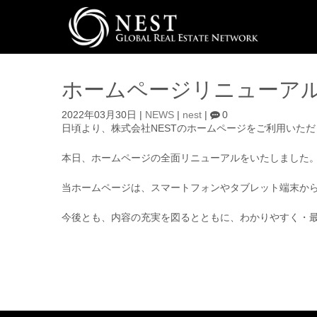
ホームページリニューア
2022年03月30日
|
NEWS
|
nest
|
0
日頃より、株式会社NESTのホームページをご利用いた
本日、ホームページの全面リニューアルをいたしました
当ホームページは、スマートフォンやタブレット端末か
今後とも、内容の充実を図るとともに、わかりやすく・